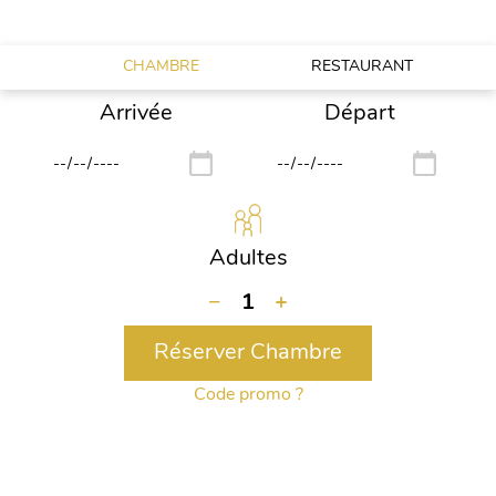
MAINTENANT VOTRE BUFFET DU DIMANCHE!
CHAMBRE
RESTAURANT
Arrivée
Départ
Adultes
−
1
+
Réserver Chambre
Code promo ?