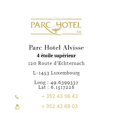
Parc Hotel Alvisse
4 étoile supérieur
120 Route d’Echternach
L-1453 Luxembourg
Long : 49.6399337
Lat : 6.1517228
+ 352 43 56 43
+ 352 43 69 03