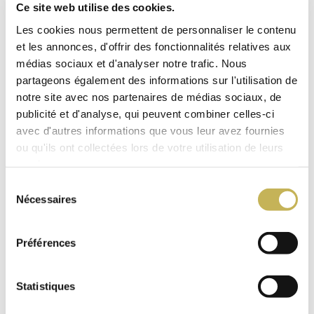
Ce site web utilise des cookies.
Les cookies nous permettent de personnaliser le contenu
et les annonces, d'offrir des fonctionnalités relatives aux
médias sociaux et d'analyser notre trafic. Nous
partageons également des informations sur l'utilisation de
notre site avec nos partenaires de médias sociaux, de
publicité et d'analyse, qui peuvent combiner celles-ci
avec d'autres informations que vous leur avez fournies
ou qu'ils ont collectées lors de votre utilisation de leurs
services.
Sélection
Nécessaires
du
consentement
Préférences
Statistiques