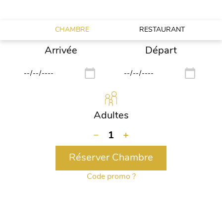
MAINTENANT VOTRE BUFFET DU DIMANCHE!
CHAMBRE
RESTAURANT
Arrivée
Départ
Adultes
−
1
+
Réserver Chambre
Code promo ?