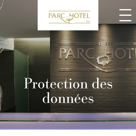
Protection des
données
CONSULTEZ NOS MENUS ET RÉSERVEZ DÈS