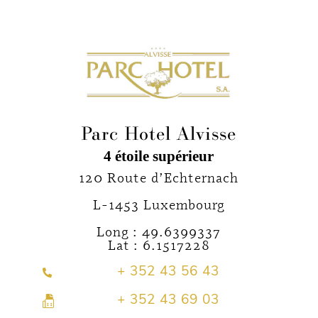
Parc Hotel Alvisse
4 étoile supérieur
120 Route d’Echternach
L-1453 Luxembourg
Long : 49.6399337
Lat : 6.1517228
+ 352 43 56 43
+ 352 43 69 03