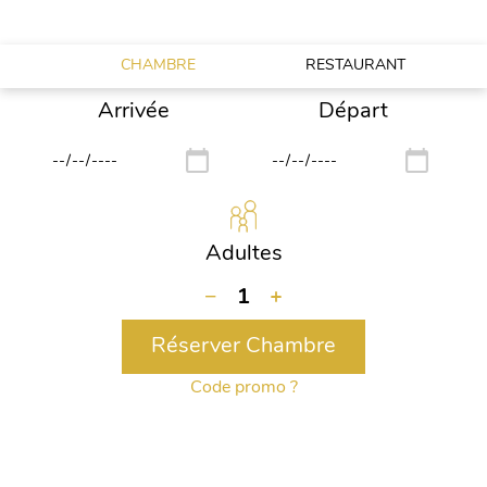
MAINTENANT VOTRE BUFFET DU DIMANCHE!
CHAMBRE
RESTAURANT
Arrivée
Départ
Adultes
−
1
+
Réserver Chambre
Code promo ?