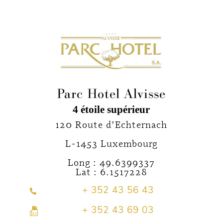
Parc Hotel Alvisse
4 étoile supérieur
120 Route d’Echternach
L-1453 Luxembourg
Long : 49.6399337
Lat : 6.1517228
+ 352 43 56 43
+ 352 43 69 03