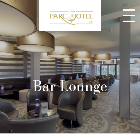
Bar Lounge
CONSULTEZ NOS MENUS ET RÉSERVEZ DÈS