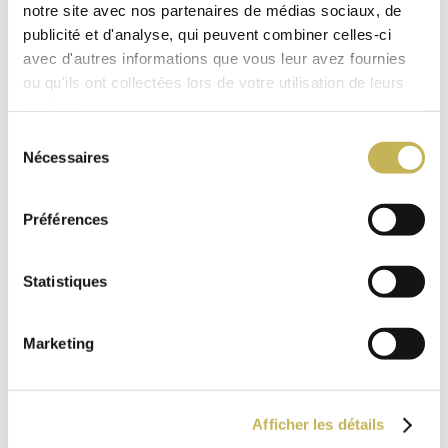
notre site avec nos partenaires de médias sociaux, de
publicité et d'analyse, qui peuvent combiner celles-ci
avec d'autres informations que vous leur avez fournies
ou qu'ils ont collectées lors de votre utilisation de leurs
services.
Sélection
Nécessaires
du
consentement
Préférences
Statistiques
Marketing
Afficher les détails