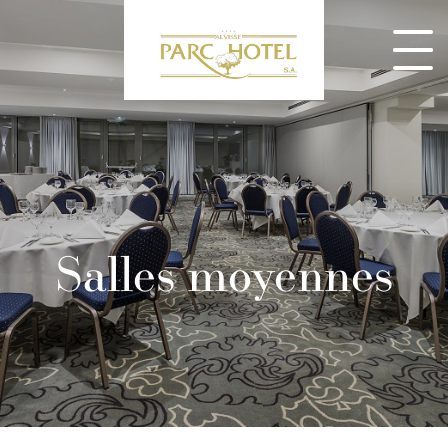
Salles moyennes
CONSULTEZ NOS MENUS ET RÉSERVEZ DÈS