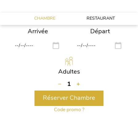
MAINTENANT VOTRE BUFFET DU DIMANCHE!
CHAMBRE
RESTAURANT
Arrivée
Départ
Adultes
−
1
+
Réserver Chambre
Code promo ?