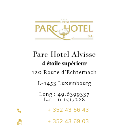
Parc Hotel Alvisse
4 étoile supérieur
120 Route d’Echternach
L-1453 Luxembourg
Long : 49.6399337
Lat : 6.1517228
+ 352 43 56 43
+ 352 43 69 03