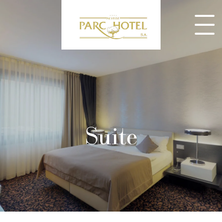
Suite
CONSULTEZ NOS MENUS ET RÉSERVEZ DÈS