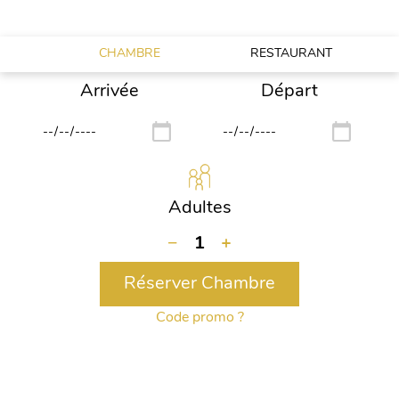
MAINTENANT VOTRE BUFFET DU DIMANCHE!
CHAMBRE
RESTAURANT
Arrivée
Départ
Adultes
−
1
+
Réserver Chambre
Code promo ?