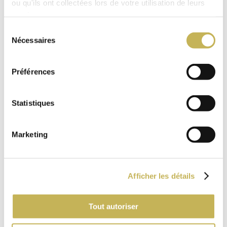
ou qu'ils ont collectées lors de votre utilisation de leurs
services.
Sélection
Nécessaires
du
consentement
Préférences
Statistiques
Marketing
Afficher les détails
Tout autoriser