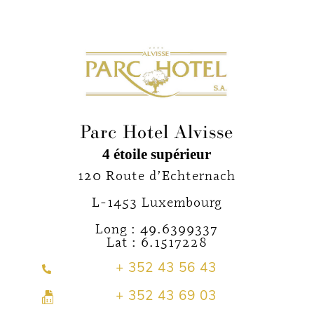
Parc Hotel Alvisse
4 étoile supérieur
120 Route d’Echternach
L-1453 Luxembourg
Long : 49.6399337
Lat : 6.1517228
+ 352 43 56 43
+ 352 43 69 03